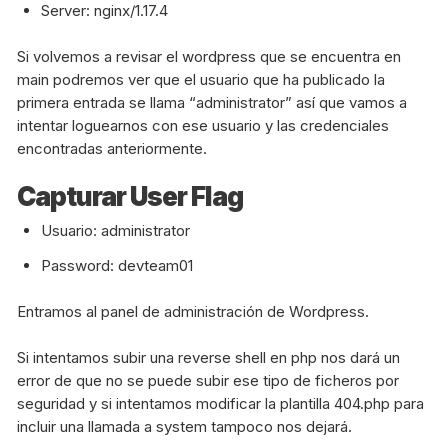
Server: nginx/1.17.4
Si volvemos a revisar el wordpress que se encuentra en
main podremos ver que el usuario que ha publicado la
primera entrada se llama “administrator” así que vamos a
intentar loguearnos con ese usuario y las credenciales
encontradas anteriormente.
Capturar User Flag
Usuario: administrator
Password: devteam01
Entramos al panel de administración de Wordpress.
Si intentamos subir una reverse shell en php nos dará un
error de que no se puede subir ese tipo de ficheros por
seguridad y si intentamos modificar la plantilla 404.php para
incluir una llamada a system tampoco nos dejará.