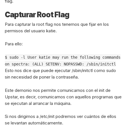
flag.
Capturar Root Flag
Para capturar la root flag nos tenemos que fijar en los
permisos del usuario katie.
Para ello:
$ sudo -l User katie may run the following commands
on spectra: (ALL) SETENV: NOPASSWD: /sbin/initctl
Esto nos dice que puede ejecutar /sbin/initctl como sudo
sin necesidad de poner la contraseña.
Este demonio nos permite comunicarnos con el init de
Upstar, es decir, comunicarnos con aquellos programas que
se ejecutan al arrancar la máquina.
Si nos dirigimos a /etc/init podremos ver cuántos de ellos
se levantan automáticamente.