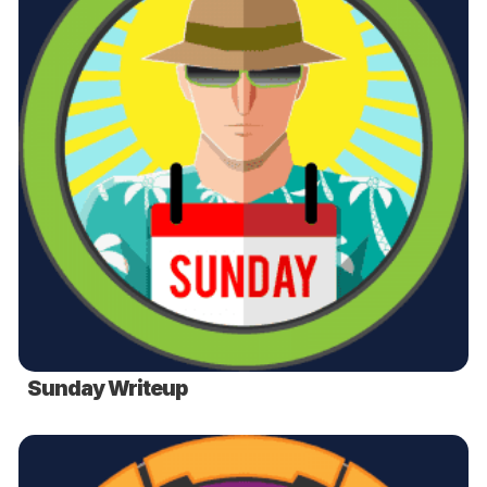
Sunday Writeup