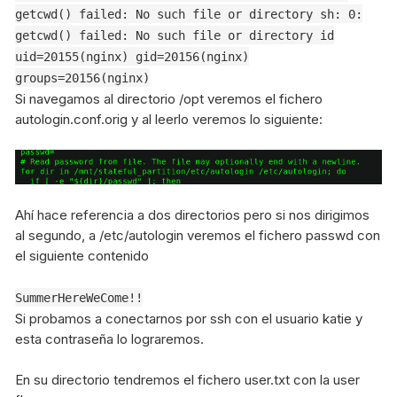
getcwd() failed: No such file or directory sh: 0:
getcwd() failed: No such file or directory id
uid=20155(nginx) gid=20156(nginx)
groups=20156(nginx)
Si navegamos al directorio /opt veremos el fichero
autologin.conf.orig y al leerlo veremos lo siguiente:
Ahí hace referencia a dos directorios pero si nos dirigimos
al segundo, a /etc/autologin veremos el fichero passwd con
el siguiente contenido
SummerHereWeCome!!
Si probamos a conectarnos por ssh con el usuario katie y
esta contraseña lo lograremos.
En su directorio tendremos el fichero user.txt con la user