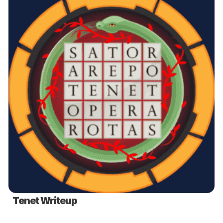
Tenet Writeup