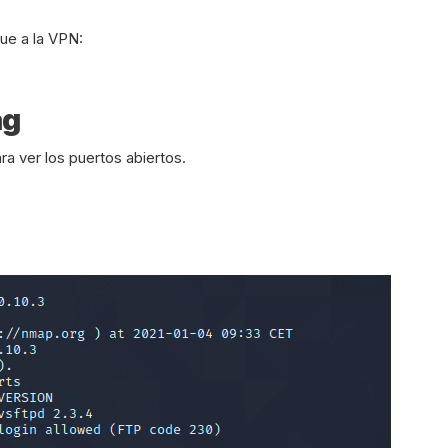
ue a la VPN:
ag
 ver los puertos abiertos.